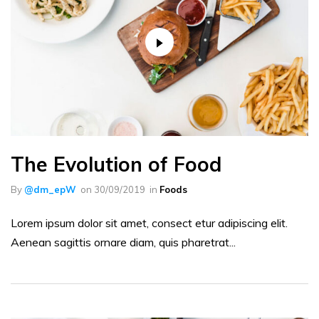
The Evolution of Food
By
@dm_epW
on
30/09/2019
in
Foods
Lorem ipsum dolor sit amet, consect etur adipiscing elit.
Aenean sagittis ornare diam, quis pharetrat...