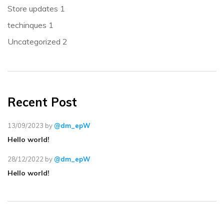
Store updates
1
techinques
1
Uncategorized
2
Recent Post
13/09/2023
by
@dm_epW
Hello world!
28/12/2022
by
@dm_epW
Hello world!