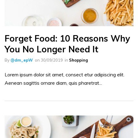
Forget Food: 10 Reasons Why
You No Longer Need It
By
@dm_epW
on
30/09/2019
in
Shopping
Lorem ipsum dolor sit amet, consect etur adipiscing elit.
Aenean sagittis ornare diam, quis pharetrat...