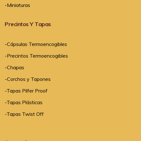
-Miniaturas
Precintos Y Tapas
-Cápsulas Termoencogibles
-Precintos Termoencogibles
-Chapas
-Corchos y Tapones
-Tapas Pilfer Proof
-Tapas Plásticas
-Tapas Twist Off