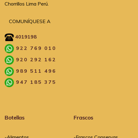
Chorrillos Lima Perú.
COMUNÍQUESE A
4019198
922 769 010
920 292 162
989 511 496
947 185 375
Botellas
Frascos
-Alimentos
-Frascos Conservas