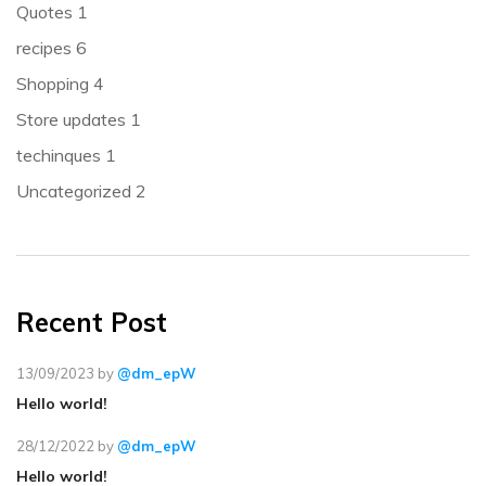
Quotes
1
recipes
6
Shopping
4
Store updates
1
techinques
1
Uncategorized
2
Recent Post
13/09/2023
by
@dm_epW
Hello world!
28/12/2022
by
@dm_epW
Hello world!