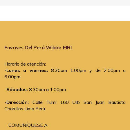
Envases Del Perú Wildor EIRL
Horario de atención:
-
Lunes a viernes:
8:30am 1:00pm y de 2:00pm a
6:00pm
-
Sábados:
8:30am a 1:00pm
-
Dirección:
Calle Tumi 160 Urb San Juan Bautista
Chorrillos Lima Perú.
COMUNÍQUESE A