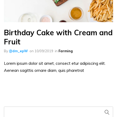
Birthday Cake with Cream and
Fruit
By
@dm_epW
on
10/09/2019
in
Farming
Lorem ipsum dolor sit amet, consect etur adipiscing elit.
Aenean sagittis ornare diam, quis pharetrat