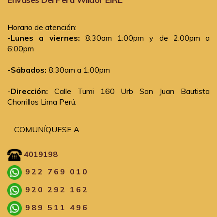
Horario de atención:
-
Lunes a viernes:
8:30am 1:00pm y de 2:00pm a
6:00pm
-
Sábados:
8:30am a 1:00pm
-
Dirección:
Calle Tumi 160 Urb San Juan Bautista
Chorrillos Lima Perú.
COMUNÍQUESE A
4019198
922 769 010
920 292 162
989 511 496