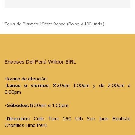
Tapa de Plástico 18mm Rosca (Bolsa x 100 unds.)
Envases Del Perú Wildor EIRL
Horario de atención:
-
Lunes a viernes:
8:30am 1:00pm y de 2:00pm a
6:00pm
-
Sábados:
8:30am a 1:00pm
-
Dirección:
Calle Tumi 160 Urb San Juan Bautista
Chorrillos Lima Perú.