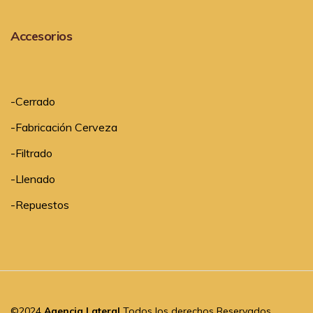
Accesorios
-
Cerrado
-
Fabricación Cerveza
-
Filtrado
-
Llenado
-
Repuestos
©2024
Agencia Lateral
Todos los derechos Reservados