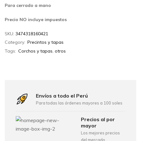
Para cerrado a mano
Precio NO incluye impuestos
SKU:
3474318160421
Category:
Precintos y tapas
Tags:
Corchos y tapas
,
otros
Envíos a todo el Perú
Para todas las órdenes mayores a 100 soles
Precios al por
mayor
Los mejores precios
del mercado