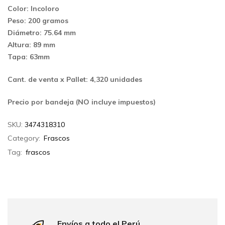
Color: Incoloro
Peso: 200 gramos
Diámetro: 75.64 mm
Altura: 89 mm
Tapa: 63mm
Cant. de venta x Pallet: 4,320 unidades
Precio por bandeja (NO incluye impuestos)
SKU:
3474318310
Category:
Frascos
Tag:
frascos
Envíos a todo el Perú