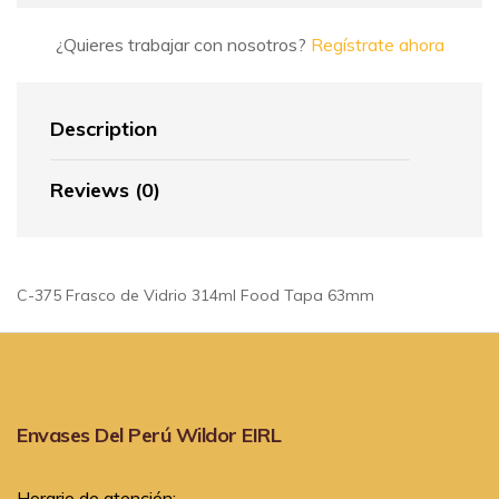
¿Quieres trabajar con nosotros?
Regístrate ahora
Description
Reviews (0)
C-375 Frasco de Vidrio 314ml Food Tapa 63mm
Envases Del Perú Wildor EIRL
Horario de atención: