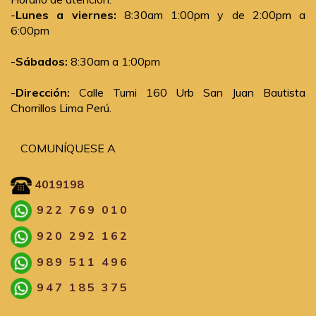
-
Lunes a viernes:
8:30am 1:00pm y de 2:00pm a
6:00pm
-
Sábados:
8:30am a 1:00pm
-
Dirección:
Calle Tumi 160 Urb San Juan Bautista
Chorrillos Lima Perú.
COMUNÍQUESE A
4019198
922 769 010
920 292 162
989 511 496
947 185 375