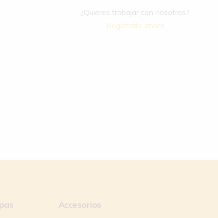
¿Quieres trabajar con nosotros?
Regístrate ahora
apas
Accesorios