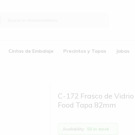
Cintas de Embalaje
Precintos y Tapas
Jabas
C-172 Frasco de Vidri
Food Tapa 82mm
Availability:
50 in stock