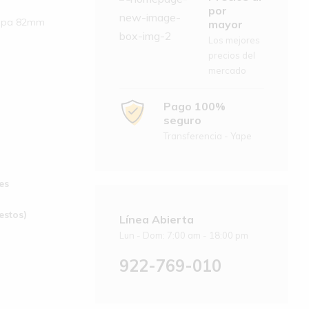
por
Tapa 82mm
mayor
Los mejores
precios del
mercado
Pago 100%
seguro
Transferencia - Yape
49 unidades
estos)
Línea Abierta
Lun - Dom: 7:00 am - 18:00 pm
922-769-010