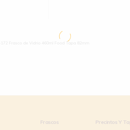
-172 Frasco de Vidrio 460ml Food Tapa 82mm
Frascos
Precintos Y T