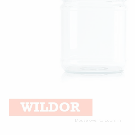
Mouse over to zoom in