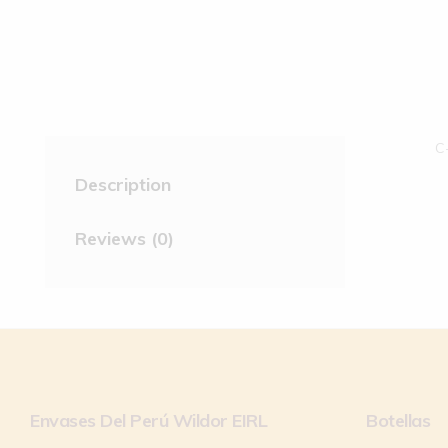
C
Description
Reviews (0)
Envases Del Perú Wildor EIRL
Botellas