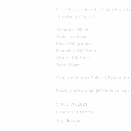
C-172 Frasco de Vidrio 460ml Food 
(Bandeja x 24 unds.)
Tamaño: 460 ml
Color: Incoloro
Peso: 250 gramos
Diámetro: 86.46 mm
Altura: 105.6 mm
Tapa: 82mm…
Cant. de Venta x Pallet: 3,5
Precio por bandeja (NO incluye impu
SKU:
347431824
Category:
Frascos
Tag:
frascos