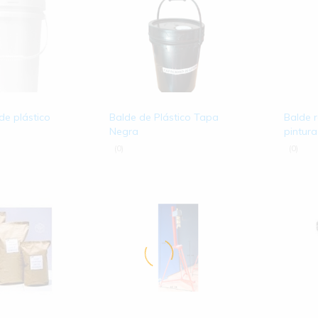
de plástico
Balde de Plástico Tapa
Balde r
Negra
pintura
(0)
(0)