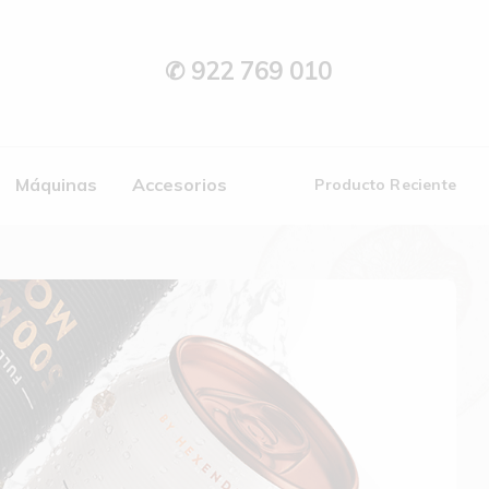
✆ 922 769 010
Máquinas
Accesorios
Producto Reciente