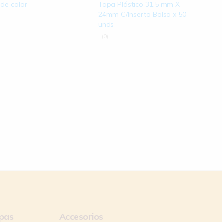
 de calor
Tapa Plástico 31.5 mm X
24mm C/Inserto Bolsa x 50
unds
(0)
apas
Accesorios