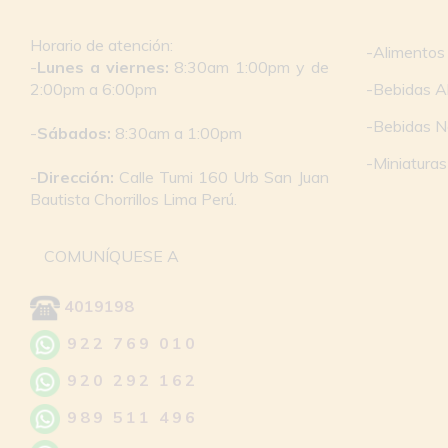
Horario de atención:
-Alimentos
-
Lunes a viernes:
8:30am 1:00pm y de
2:00pm a 6:00pm
-Bebidas A
-Bebidas N
-
Sábados:
8:30am a 1:00pm
-Miniaturas
-
Dirección:
Calle Tumi 160 Urb San Juan
Bautista Chorrillos Lima Perú.
COMUNÍQUESE A
4019198
922 769 010
920 292 162
989 511 496